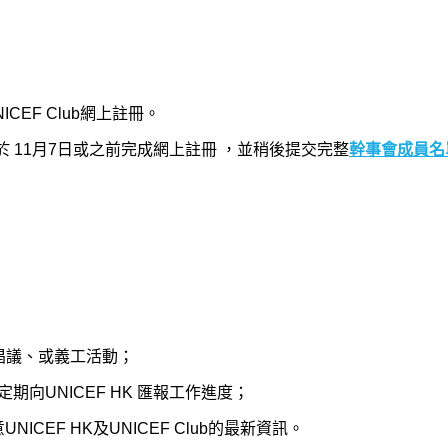
ICEF Club網上註冊。
 11月7日或之前完成網上註冊 ，並稍後提交完整
幹事會成員名
、倡議、或義工活動；
向UNICEF HK 匯報工作進度；
NICEF HK及UNICEF Club的最新資訊。