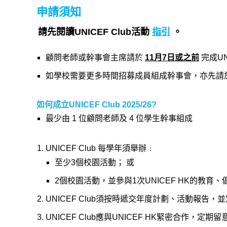
申請須知
請先閱讀UNICEF Club活動
指引
。
顧問老師或幹事會主席請於
11月7日或之前
完成UN
如學校需要更多時間招募成員組成幹事會，亦先請於
如何成立UNICEF Club 2025/26?
最少由 1 位顧問老師及 4 位學生幹事組成
UNICEF Club 每學年須舉辦﹕
至少3個校園活動； 或
2個校園活動，並參與1次UNICEF HK的教育
UNICEF Club須
按時遞交年度計劃、活動報告，並定期
UNICEF Club應與UNICEF HK緊密合作，
定期留意U