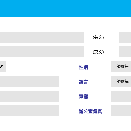
(英文)
(英文)
性別
語言
電郵
辦公室傳真