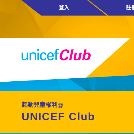
登入
註
起動兒童權利@
UNICEF Club