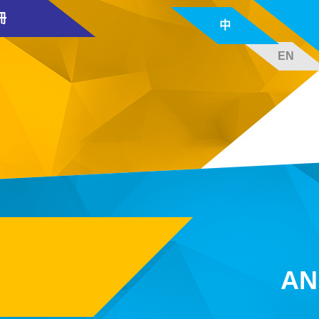
冊
中
EN
AN