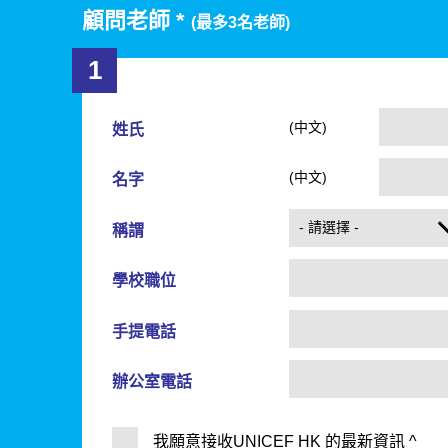
顧問老師 *
(最多3名老師)
1
(中文)
姓氏
(中文)
名字
稱謂
學校職位
手提電話
辦公室電話
我願意接收UNICEF HK 的最新資訊
^