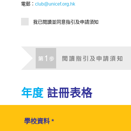
電郵：
club@unicef.org.hk
我已閱讀並同意指引及申請須知
年度
註冊表格
學校資料 *